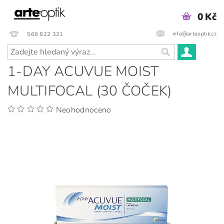
0 Kč
info@arteoptik.cz
568 822 321
1-DAY ACUVUE MOIST
MULTIFOCAL (30 ČOČEK)
Neohodnoceno