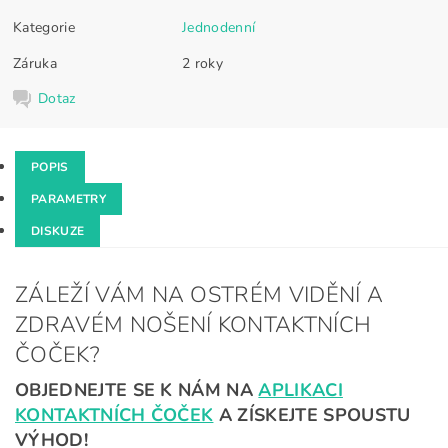
Kategorie
Jednodenní
Záruka
2 roky
Dotaz
POPIS
PARAMETRY
DISKUZE
ZÁLEŽÍ VÁM NA OSTRÉM VIDĚNÍ A
ZDRAVÉM NOŠENÍ KONTAKTNÍCH
ČOČEK?
OBJEDNEJTE SE K NÁM NA
APLIKACI
KONTAKTNÍCH ČOČEK
A ZÍSKEJTE SPOUSTU
VÝHOD!