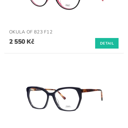
OKULA OF 823 F12
2 550 Kč
DETAIL