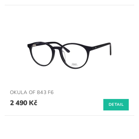
OKULA OF 843 F6
2 490 Kč
DETAIL