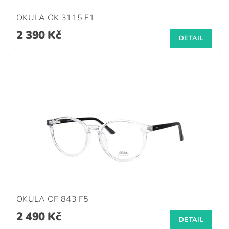
OKULA OK 3115 F1
2 390 Kč
DETAIL
OKULA OF 843 F5
2 490 Kč
DETAIL