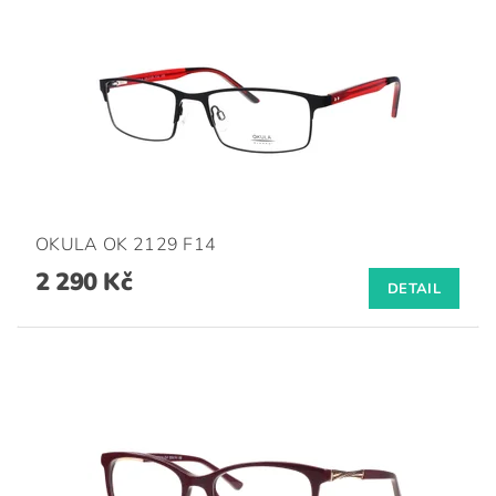
OKULA OK 2129 F14
2 290 Kč
DETAIL