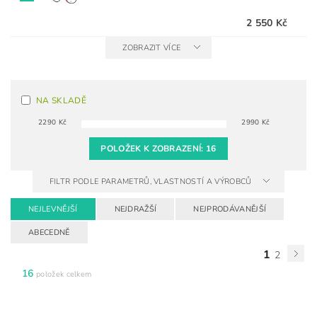
2 550 Kč
ZOBRAZIT VÍCE
NA SKLADĚ
2290
Kč
2990
Kč
POLOŽEK K ZOBRAZENÍ:
16
FILTR PODLE PARAMETRŮ, VLASTNOSTÍ A VÝROBCŮ
NEJLEVNĚJŠÍ
NEJDRAŽŠÍ
NEJPRODÁVANĚJŠÍ
ABECEDNĚ
1
2
16
položek celkem