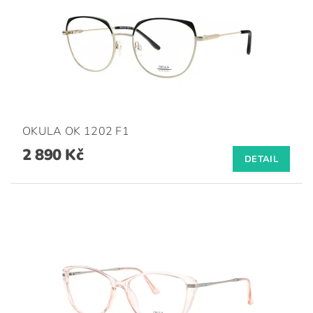
OKULA OK 1202 F1
2 890 Kč
DETAIL