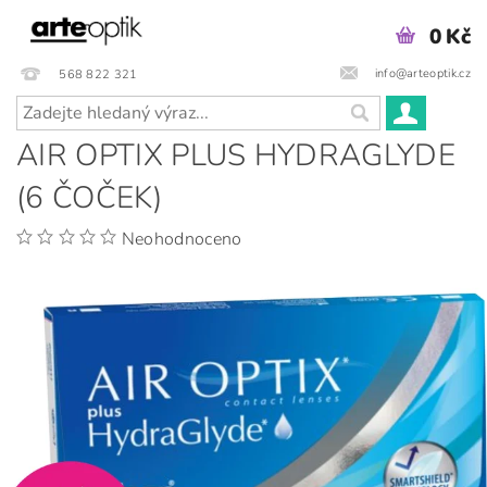
0 Kč
info@arteoptik.cz
568 822 321
AIR OPTIX PLUS HYDRAGLYDE
(6 ČOČEK)
Neohodnoceno