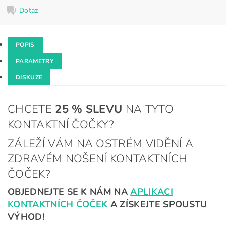
Dotaz
POPIS
PARAMETRY
DISKUZE
CHCETE
25 %
SLEVU
NA TYTO
KONTAKTNÍ ČOČKY?
ZÁLEŽÍ VÁM NA OSTRÉM VIDĚNÍ A
ZDRAVÉM NOŠENÍ KONTAKTNÍCH
ČOČEK?
OBJEDNEJTE SE K NÁM NA
APLIKACI
KONTAKTNÍCH ČOČEK
A ZÍSKEJTE SPOUSTU
VÝHOD!