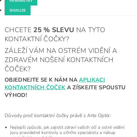
PARAMETRY
DISKUZE
CHCETE
25 %
SLEVU
NA TYTO
KONTAKTNÍ ČOČKY?
ZÁLEŽÍ VÁM NA OSTRÉM VIDĚNÍ A
ZDRAVÉM NOŠENÍ KONTAKTNÍCH
ČOČEK?
OBJEDNEJTE SE K NÁM NA
APLIKACI
KONTAKTNÍCH ČOČEK
A ZÍSKEJTE SPOUSTU
VÝHOD!
Důvody proč kontaktní čočky právě z Arte Optik:
Nejlepší způsob, jak zajistit zdraví vašich očí a ostré vidění
jsou pravidelné kontroly u očního specialisty a nákup