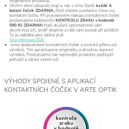
originálních produktů.
Všichni věrní zákazníci mají u nás v Arte Optik
každé 4.
balení čoček ZDARMA,
čímž získáte uvedenou slevu na
kontaktní čočky. Při pravidelném nákupu kontaktních čoček
poskytujeme každoroční
KONTROLU ZRAKU v hodnotě
590 Kč ZDARMA!
Naši zkušení optometristé vám
zkontrolují oči, změří dioptrie a rádi vám poradí při potížích.
To je nabídka jako žádná jiná!
Více informací ZDE
Jsme dodavatelem kontaktních čoček a roztoků přímo od
výrobců. Tím garantujeme originalitu a dlouhou expiraci
výrobků. Poskytujeme tak nejnovější produkty zajišťující
pohodlí a zdraví vašich očí.
VÝHODY SPOJENÉ S APLIKACÍ
KONTAKTNÍCH ČOČEK V ARTE OPTIK