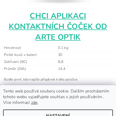
CHCI APLIKACI
KONTAKTNÍCH ČOČEK OD
ARTE OPTIK
Hmotnost
0.1 kg
Počet kusů v balení
30
Zakřivení (BC)
8,8
Průměr (DIA)
14,4
Buďte první, kdo napíše příspěvek k této položce.
Přidat komentář
Tento web používá soubory cookie. Dalším procházením
tohoto webu vyjadřujete souhlas s jejich používáním..
Více informací
zde
.
NASTAVENÍ