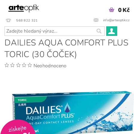
0 Kč
info@arteoptik.cz
568 822 321
DAILIES AQUA COMFORT PLUS
TORIC (30 ČOČEK)
Neohodnoceno