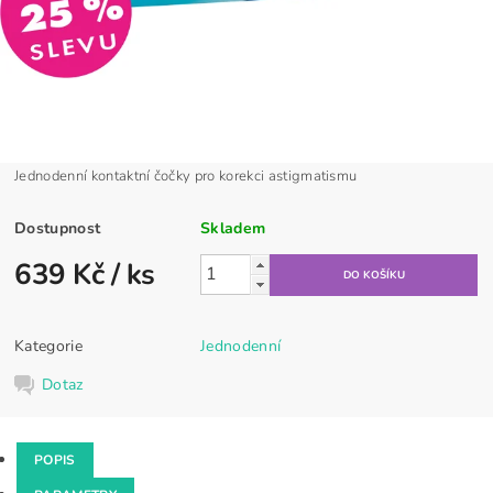
Jednodenní kontaktní čočky pro korekci astigmatismu
Dostupnost
Skladem
639 Kč
/ ks
Kategorie
Jednodenní
Dotaz
POPIS