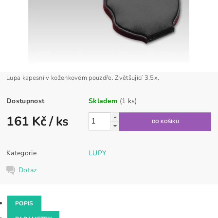
Lupa kapesní v koženkovém pouzdře. Zvětšující 3,5x.
Dostupnost
Skladem
(1 ks)
161 Kč
/ ks
Kategorie
LUPY
Dotaz
POPIS