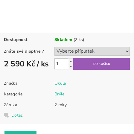
Dostupnost
Skladem
(2 ks)
Znáte své dioptrie
?
2 590 Kč
/ ks
Značka
Okula
Kategorie
Brýle
Záruka
2 roky
Dotaz