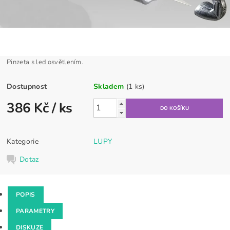
Pinzeta s led osvětlením.
Dostupnost
Skladem
(1 ks)
386 Kč
/ ks
Kategorie
LUPY
Dotaz
POPIS
PARAMETRY
DISKUZE