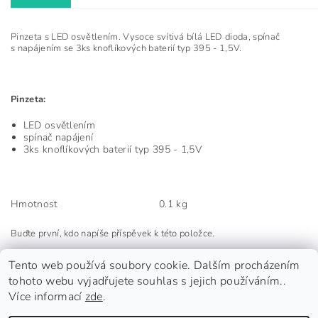
Pinzeta s LED osvětlením. Vysoce svítivá bílá LED dioda, spínač
s napájením se 3ks knoflíkových baterií typ 395 - 1,5V.
Pinzeta:
LED osvětlením
spínač napájení
3ks knoflíkových baterií typ 395 - 1,5V
Hmotnost
0.1 kg
Buďte první, kdo napíše příspěvek k této položce.
Přidat komentář
Tento web používá soubory cookie. Dalším procházením
tohoto webu vyjadřujete souhlas s jejich používáním..
Více informací
zde
.