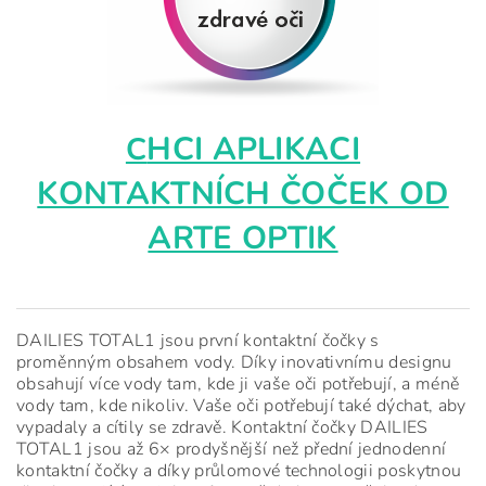
HCI APLIKACI
C
KONTAKTNÍCH ČOČEK OD
ARTE OPTIK
DAILIES TOTAL1 jsou první kontaktní čočky s
proměnným obsahem vody. Díky inovativnímu designu
obsahují více vody tam, kde ji vaše oči potřebují, a méně
vody tam, kde nikoliv. Vaše oči potřebují také dýchat, aby
vypadaly a cítily se zdravě. Kontaktní čočky DAILIES
TOTAL1 jsou až 6× prodyšnější než přední jednodenní
kontaktní čočky a díky průlomové technologii poskytnou