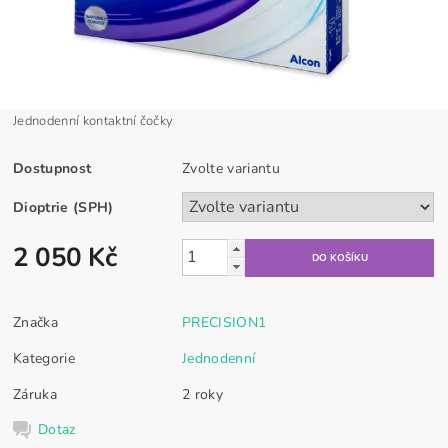
Jednodenní kontaktní čočky
Dostupnost
Zvolte variantu
Dioptrie (SPH)
2 050 Kč
Značka
PRECISION1
Kategorie
Jednodenní
Záruka
2 roky
Dotaz