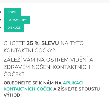
POPIS
PARAMETRY
DISKUZE
CHCETE
25 %
SLEVU
NA TYTO
KONTAKTNÍ ČOČKY?
ZÁLEŽÍ VÁM NA OSTRÉM VIDĚNÍ A
ZDRAVÉM NOŠENÍ KONTAKTNÍCH
ČOČEK?
OBJEDNEJTE SE K NÁM NA
APLIKACI
KONTAKTNÍCH ČOČEK
A ZÍSKEJTE SPOUSTU
VÝHOD!