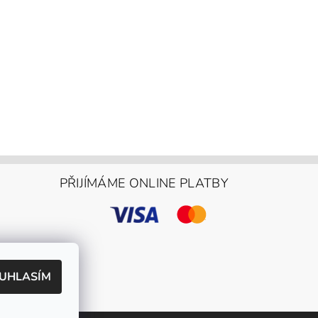
PŘIJÍMÁME ONLINE PLATBY
UHLASÍM