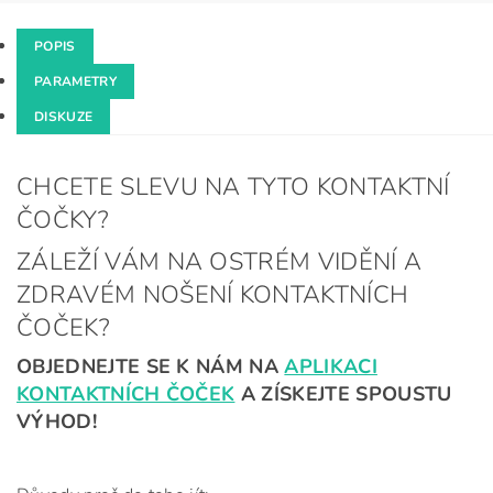
POPIS
PARAMETRY
DISKUZE
CHCETE SLEVU NA TYTO KONTAKTNÍ
ČOČKY?
ZÁLEŽÍ VÁM NA OSTRÉM VIDĚNÍ A
ZDRAVÉM NOŠENÍ KONTAKTNÍCH
ČOČEK?
OBJEDNEJTE SE K NÁM NA
APLIKACI
KONTAKTNÍCH ČOČEK
A ZÍSKEJTE SPOUSTU
VÝHOD!