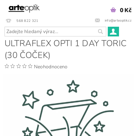
0 Kč
info@arteoptik.cz
568 822 321
ULTRAFLEX OPTI 1 DAY TORIC
(30 ČOČEK)
Neohodnoceno