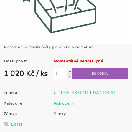
Jednodenní kontaktní čočky pro korekci astigmatismu
Dostupnost
Momentálně nedostupné
1 020 Kč
/ ks
Značka
ULTRAFLEX OPTI 1 DAY TORIC
Kategorie
Jednodenní
Záruka
2 roky
Dotaz