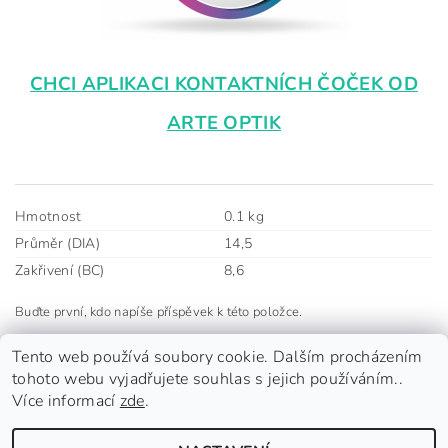
CHCI APLIKACI KONTAKTNÍCH ČOČEK OD
ARTE OPTIK
Hmotnost
0.1 kg
Průměr (DIA)
14,5
Zakřivení (BC)
8,6
Buďte první, kdo napíše příspěvek k této položce.
Přidat komentář
Tento web používá soubory cookie. Dalším procházením
tohoto webu vyjadřujete souhlas s jejich používáním..
Více informací
zde
.