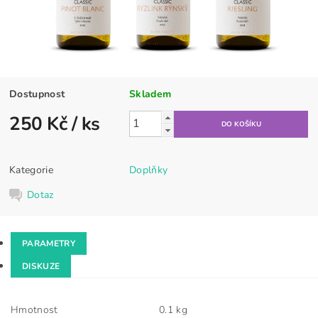
Dostupnost
Skladem
250 Kč
/ ks
Kategorie
Doplňky
Dotaz
PARAMETRY
DISKUZE
Hmotnost
0.1 kg