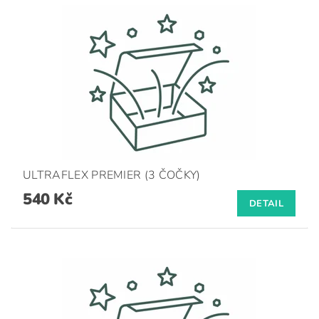
ULTRAFLEX PREMIER (3 ČOČKY)
540 Kč
DETAIL